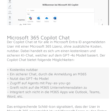
Microsoft 365 Copilot Chat
Der Copilot Chat ist für alle in Microsoft Entra ID angemeldeten
User mit einer Microsoft 365 Lizenz, ohne zusätzliche Kosten,
nutzbar. Dabei handelt es sich um einen kostenlosen und
sicheren KI-Chat, welcher auf dem GPT-4o Modell basiert. Der
Copilot Chat bietet folgende Möglichkeiten:
+ Kostenlos nutzbar
+ Ein sicherer Chat, durch die Anmeldung an M365
+ Nutzt das GPT-4o Model
+ Zugriff auf Agents mit Pay-as-you-go
– Greift nicht auf die M365 Unternehmensdaten zu
– Integriert sich nicht in die M365 Apps wie Outlook, Teams,
Word, etc.
Das entsprechende Schild-Icon signalisiert, dass der User in
Microsoft 365 angemeldet ist und Microsoft Sorge zu den Daten