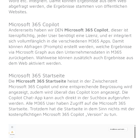
Word etc. integriert. Damit können Ergebnisse aus dem Web
abgefragt werden, die Ergebnisse stammen von öffentlichen
Websites.
Microsoft 365 Copilot
Andererseits haben wir DEN
Microsoft 365 Copilot
, dieser ist
lizenzpflichtig, jeder User benötigt eine Lizenz, und er integriert
sich vollumfänglich in die verschiedenen M365 Apps. Damit
können Abfragen (Prompts) erstellt werden, welche Ergebnisse
via Microsoft Graph aus den Unternehmensdaten in M365
zurückgeben. Wahlweise können zusätzlich auch Ergebnisse aus
dem Web aktiviert werden.
Microsoft 365 Startseite
Die
Microsoft 365 Startseite
heisst in der Zwischenzeit
Microsoft 365 Copilot und eine entsprechende Begrüssung wird
angezeigt, zudem wird überall das Copilot Icon angezeigt. Die
Copilot Chat-App kann auch direkt in der Suchbox aufgerufen
werden. Alle M365 User haben Zugriff auf die Microsoft 365
Startseite. Trotzdem hat die Startseite in dem Sinn nichts mit der
kostenpflichtigen Microsoft 365 Copilot „Version“ zu tun.