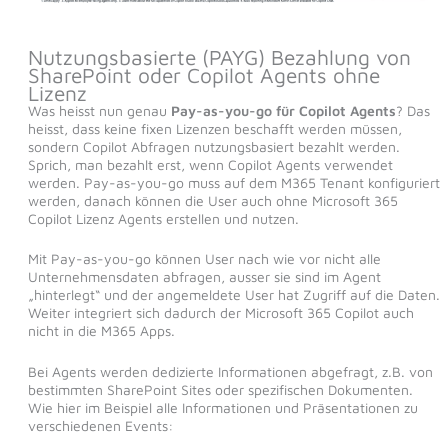
Nutzungsbasierte (PAYG) Bezahlung von
SharePoint oder Copilot Agents ohne
Lizenz
Was heisst nun genau
Pay-as-you-go für Copilot Agents
? Das
heisst, dass keine fixen Lizenzen beschafft werden müssen,
sondern Copilot Abfragen nutzungsbasiert bezahlt werden.
Sprich, man bezahlt erst, wenn Copilot Agents verwendet
werden. Pay-as-you-go muss auf dem M365 Tenant konfiguriert
werden, danach können die User auch ohne Microsoft 365
Copilot Lizenz Agents erstellen und nutzen.
Mit Pay-as-you-go können User nach wie vor nicht alle
Unternehmensdaten abfragen, ausser sie sind im Agent
„hinterlegt“ und der angemeldete User hat Zugriff auf die Daten.
Weiter integriert sich dadurch der Microsoft 365 Copilot auch
nicht in die M365 Apps.
Bei Agents werden dedizierte Informationen abgefragt, z.B. von
bestimmten SharePoint Sites oder spezifischen Dokumenten.
Wie hier im Beispiel alle Informationen und Präsentationen zu
verschiedenen Events: