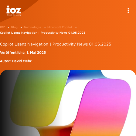
Zum
Inhalt
springen
IOZ
Blog
Technologie
Microsoft Copilot
Copilot Lizenz Navigation | Productivity News 01.05.2025
Copilot Lizenz Navigation | Productivity News 01.05.2025
Veröffentlicht:
1. Mai 2025
Autor:
David Mehr