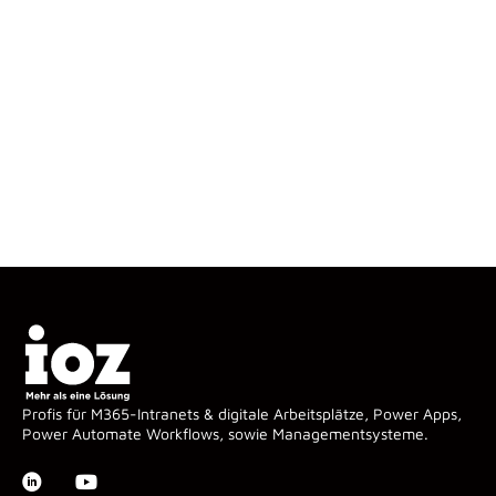
Profis für M365-Intranets & digitale Arbeitsplätze, Power Apps,
Power Automate Workflows, sowie Managementsysteme.