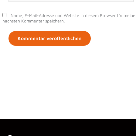
Adresse*
Name, E-Mail-Adresse und Website in diesem Browser für meine
nächsten Kommentar speichern.