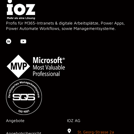
Profis für M365-Intranets & digitale Arbeitsplätze, Power Apps,
Power Automate Workflows, sowie Managementsysteme.
Angebote
IOZ AG
St. Georg-Strasse 2a
Angebotsübersicht