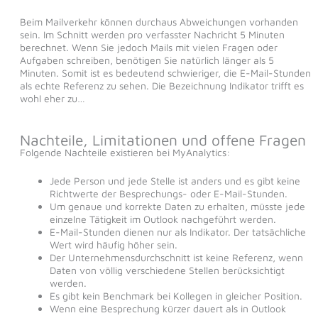
Beim Mailverkehr können durchaus Abweichungen vorhanden
sein. Im Schnitt werden pro verfasster Nachricht 5 Minuten
berechnet. Wenn Sie jedoch Mails mit vielen Fragen oder
Aufgaben schreiben, benötigen Sie natürlich länger als 5
Minuten. Somit ist es bedeutend schwieriger, die E-Mail-Stunden
als echte Referenz zu sehen. Die Bezeichnung Indikator trifft es
wohl eher zu…
Nachteile, Limitationen und offene Fragen
Folgende Nachteile existieren bei MyAnalytics:
Jede Person und jede Stelle ist anders und es gibt keine
Richtwerte der Besprechungs- oder E-Mail-Stunden.
Um genaue und korrekte Daten zu erhalten, müsste jede
einzelne Tätigkeit im Outlook nachgeführt werden.
E-Mail-Stunden dienen nur als Indikator. Der tatsächliche
Wert wird häufig höher sein.
Der Unternehmensdurchschnitt ist keine Referenz, wenn
Daten von völlig verschiedene Stellen berücksichtigt
werden.
Es gibt kein Benchmark bei Kollegen in gleicher Position.
Wenn eine Besprechung kürzer dauert als in Outlook