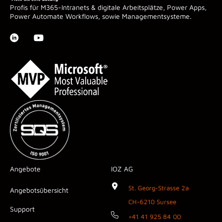
Profis für M365-Intranets & digitale Arbeitsplätze, Power Apps,
Power Automate Workflows, sowie Managementsysteme.
Angebote
IOZ AG
St. Georg-Strasse 2a
Angebotsübersicht
CH-6210 Sursee
Support
+41 41 925 84 00