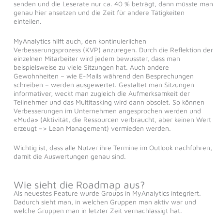
senden und die Leserate nur ca. 40 % beträgt, dann müsste man
genau hier ansetzen und die Zeit für andere Tätigkeiten
einteilen.
MyAnalytics hilft auch, den kontinuierlichen
Verbesserungsprozess (KVP) anzuregen. Durch die Reflektion der
einzelnen Mitarbeiter wird jedem bewusster, dass man
beispielsweise zu viele Sitzungen hat. Auch andere
Gewohnheiten – wie E-Mails während den Besprechungen
schreiben – werden ausgewertet. Gestaltet man Sitzungen
informativer, weckt man zugleich die Aufmerksamkeit der
Teilnehmer und das Multitasking wird dann obsolet. So können
Verbesserungen im Unternehmen angesprochen werden und
«Muda» (Aktivität, die Ressourcen verbraucht, aber keinen Wert
erzeugt –> Lean Management) vermieden werden.
Wichtig ist, dass alle Nutzer ihre Termine im Outlook nachführen,
damit die Auswertungen genau sind.
Wie sieht die Roadmap aus?
Als neuestes Feature wurde Groups in MyAnalytics integriert.
Dadurch sieht man, in welchen Gruppen man aktiv war und
welche Gruppen man in letzter Zeit vernachlässigt hat.