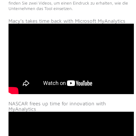
finden Sie zwei Videos, um einen Eindruck zu erhalten, wie die
Unternehmen das Tool einsetzen.
Macy’s takes time back with Microsoft MyAnalytics
NASCAR frees up time for innovation with
MyAnalytics