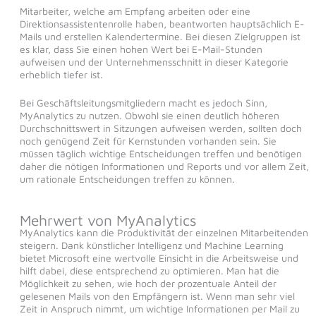
Mitarbeiter, welche am Empfang arbeiten oder eine
Direktionsassistentenrolle haben, beantworten hauptsächlich E-
Mails und erstellen Kalendertermine. Bei diesen Zielgruppen ist
es klar, dass Sie einen hohen Wert bei E-Mail-Stunden
aufweisen und der Unternehmensschnitt in dieser Kategorie
erheblich tiefer ist.
Bei Geschäftsleitungsmitgliedern macht es jedoch Sinn,
MyAnalytics zu nutzen. Obwohl sie einen deutlich höheren
Durchschnittswert in Sitzungen aufweisen werden, sollten doch
noch genügend Zeit für Kernstunden vorhanden sein. Sie
müssen täglich wichtige Entscheidungen treffen und benötigen
daher die nötigen Informationen und Reports und vor allem Zeit,
um rationale Entscheidungen treffen zu können.
Mehrwert von MyAnalytics
MyAnalytics kann die Produktivität der einzelnen Mitarbeitenden
steigern. Dank künstlicher Intelligenz und Machine Learning
bietet Microsoft eine wertvolle Einsicht in die Arbeitsweise und
hilft dabei, diese entsprechend zu optimieren. Man hat die
Möglichkeit zu sehen, wie hoch der prozentuale Anteil der
gelesenen Mails von den Empfängern ist. Wenn man sehr viel
Zeit in Anspruch nimmt, um wichtige Informationen per Mail zu