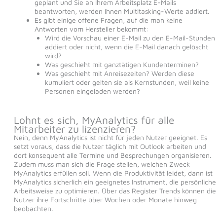
geplant und Sie an Ihrem Arbeitsplatz E-Mails
beantworten, werden Ihnen Multitasking-Werte addiert.
Es gibt einige offene Fragen, auf die man keine
Antworten vom Hersteller bekommt:
Wird die Vorschau einer E-Mail zu den E-Mail-Stunden
addiert oder nicht, wenn die E-Mail danach gelöscht
wird?
Was geschieht mit ganztätigen Kundenterminen?
Was geschieht mit Anreisezeiten? Werden diese
kumuliert oder gelten sie als Kernstunden, weil keine
Personen eingeladen werden?
Lohnt es sich, MyAnalytics für alle
Mitarbeiter zu lizenzieren?
Nein, denn MyAnalytics ist nicht für jeden Nutzer geeignet. Es
setzt voraus, dass die Nutzer täglich mit Outlook arbeiten und
dort konsequent alle Termine und Besprechungen organisieren.
Zudem muss man sich die Frage stellen, welchen Zweck
MyAnalytics erfüllen soll. Wenn die Produktivität leidet, dann ist
MyAnalytics sicherlich ein geeignetes Instrument, die persönliche
Arbeitsweise zu optimieren. Über das Register Trends können die
Nutzer ihre Fortschritte über Wochen oder Monate hinweg
beobachten.