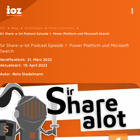
Zum
Inhalt
springen
IOZ
Blog
Technologie
Power Automate
Sir Share-a-lot Podcast Episode 1: Power Platform und Microsoft Search
Sir Share-a-lot Podcast Episode 1: Power Platform und Microsoft
Search
Veröffentlicht:
21. März 2022
Aktualisiert:
19. April 2022
Autor:
Reto Stadelmann