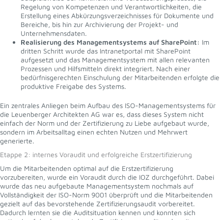
Regelung von Kompetenzen und Verantwortlichkeiten, die
Erstellung eines Abkürzungsverzeichnisses für Dokumente und
Bereiche, bis hin zur Archivierung der Projekt- und
Unternehmensdaten.
Realisierung des Managementsystems auf SharePoint:
Im
dritten Schritt wurde das Intranetportal mit SharePoint
aufgesetzt und das Managementsystem mit allen relevanten
Prozessen und Hilfsmitteln direkt integriert. Nach einer
bedürfnisgerechten Einschulung der Mitarbeitenden erfolgte die
produktive Freigabe des Systems.
Ein zentrales Anliegen beim Aufbau des ISO-Managementsystems für
die Leuenberger Architekten AG war es, dass dieses System nicht
einfach der Norm und der Zertifizierung zu Liebe aufgebaut wurde,
sondern im Arbeitsalltag einen echten Nutzen und Mehrwert
generierte.
Etappe 2: internes Voraudit und erfolgreiche Erstzertifizierung
Um die Mitarbeitenden optimal auf die Erstzertifizierung
vorzubereiten, wurde ein Voraudit durch die IOZ durchgeführt. Dabei
wurde das neu aufgebaute Managementsystem nochmals auf
Vollständigkeit der ISO-Norm 9001 überprüft und die Mitarbeitenden
gezielt auf das bevorstehende Zertifizierungsaudit vorbereitet.
Dadurch lernten sie die Auditsituation kennen und konnten sich