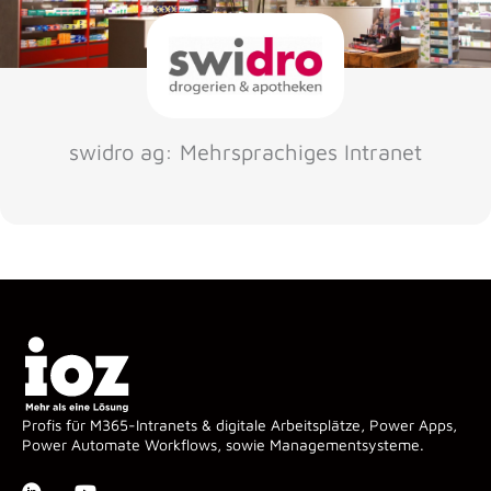
swidro ag: Mehrsprachiges Intranet
Profis für M365-Intranets & digitale Arbeitsplätze, Power Apps,
Power Automate Workflows, sowie Managementsysteme.