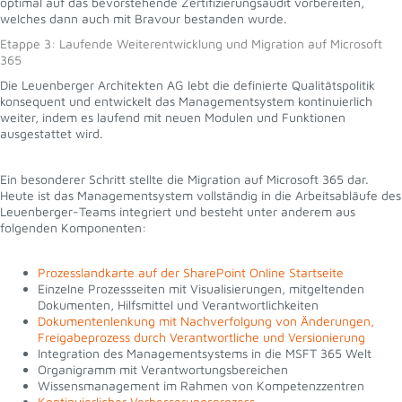
optimal auf das bevorstehende Zertifizierungsaudit vorbereiten,
welches dann auch mit Bravour bestanden wurde.
Etappe 3: Laufende Weiterentwicklung und Migration auf Microsoft
365
Die Leuenberger Architekten AG lebt die definierte Qualitätspolitik
konsequent und entwickelt das Managementsystem kontinuierlich
weiter, indem es laufend mit neuen Modulen und Funktionen
ausgestattet wird.
Ein besonderer Schritt stellte die Migration auf Microsoft 365 dar.
Heute ist das Managementsystem vollständig in die Arbeitsabläufe des
Leuenberger-Teams integriert und besteht unter anderem aus
folgenden Komponenten:
Prozesslandkarte auf der SharePoint Online Startseite
Einzelne Prozessseiten mit Visualisierungen, mitgeltenden
Dokumenten, Hilfsmittel und Verantwortlichkeiten
Dokumentenlenkung mit Nachverfolgung von Änderungen,
Freigabeprozess durch Verantwortliche und Versionierung
Integration des Managementsystems in die MSFT 365 Welt
Organigramm mit Verantwortungsbereichen
Wissensmanagement im Rahmen von Kompetenzzentren
Kontinuierlicher Verbesserungsprozess