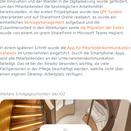
Die Innovation und der Wandel in die Digitalisierung wurde gefördert,
um den Mitarbeitenden die bestmöglichen Arbeitsmittel
bereitzustellen. In der ersten Projektphase wurde das
QM-System
überarbeitet und auf SharePoint Online realisiert, es wurde ein
einheitliches
Vertragsmanagement
aufgebaut und die
Zusammenarbeit in den Abteilungen sowie
die Migration der Daten
wurde von einem on-prem SharePoint in Microsoft Teams migriert.
In einem späteren Schritt wurde die
App für Mitarbeiterkommunikation
«ahead»
im Unternehmen eingeführt. Durch die Smartphone-Apps
sind alle Mitarbeitenden an der Unternehmenskommunikation
beteiligt. Das ist bei der Residio besonders wichtig, da viele
Fachpersonen in der Pflege beschäftigt werden, welche nicht über
einen eigenen Desktop-Arbeitplatz verfügen.
Weitere Erfolgsgeschichten der IOZ