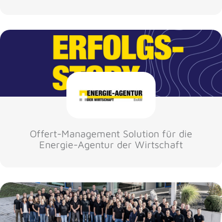
Offert-Management Solution für die
Energie-Agentur der Wirtschaft