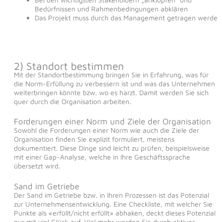
Bedürfnissen und Rahmenbedingungen abklären
Das Projekt muss durch das Management getragen werde
2) Standort bestimmen
Mit der Standortbestimmung bringen Sie in Erfahrung, was für
die Norm-Erfüllung zu verbessern ist und was das Unternehmen
weiterbringen könnte bzw. wo es harzt. Damit werden Sie sich
quer durch die Organisation arbeiten.
Forderungen einer Norm und Ziele der Organisation
Sowohl die Forderungen einer Norm wie auch die Ziele der
Organisation finden Sie explizit formuliert, meistens
dokumentiert. Diese Dinge sind leicht zu prüfen, beispielsweise
mit einer Gap-Analyse, welche in Ihre Geschäftssprache
übersetzt wird.
Sand im Getriebe
Der Sand im Getriebe bzw. in Ihren Prozessen ist das Potenzial
zur Unternehmensentwicklung. Eine Checkliste, mit welcher Sie
Punkte als «erfüllt/nicht erfüllt» abhaken, deckt dieses Potenzial
nur mit viel Glück auf. Viel mehr werden Sie durch aktives