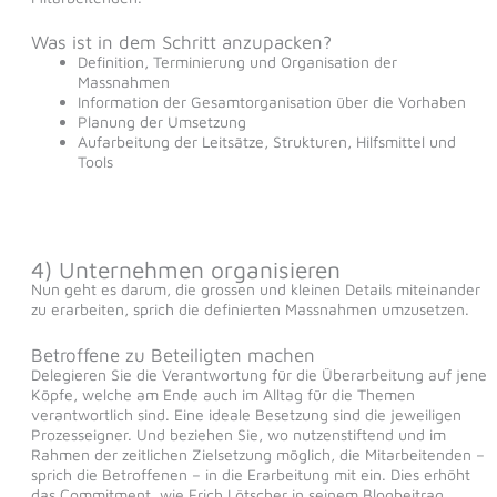
Was ist in dem Schritt anzupacken?
Definition, Terminierung und Organisation der
Massnahmen
Information der Gesamtorganisation über die Vorhaben
Planung der Umsetzung
Aufarbeitung der Leitsätze, Strukturen, Hilfsmittel und
Tools
4) Unternehmen organisieren
Nun geht es darum, die grossen und kleinen Details miteinander
zu erarbeiten, sprich die definierten Massnahmen umzusetzen.
Betroffene zu Beteiligten machen
Delegieren Sie die Verantwortung für die Überarbeitung auf jene
Köpfe, welche am Ende auch im Alltag für die Themen
verantwortlich sind. Eine ideale Besetzung sind die jeweiligen
Prozesseigner. Und beziehen Sie, wo nutzenstiftend und im
Rahmen der zeitlichen Zielsetzung möglich, die Mitarbeitenden –
sprich die Betroffenen – in die Erarbeitung mit ein. Dies erhöht
das Commitment, wie Erich Lötscher in seinem Blogbeitrag