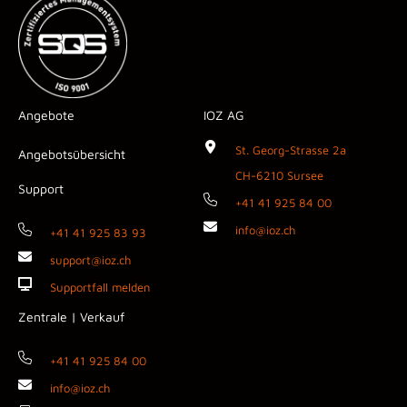
Angebote
IOZ AG
St. Georg-Strasse 2a
Angebotsübersicht
CH-6210 Sursee
Support
+41 41 925 84 00
info@ioz.ch
+41 41 925 83 93
support@ioz.ch
Supportfall melden
Zentrale | Verkauf
+41 41 925 84 00
info@ioz.ch