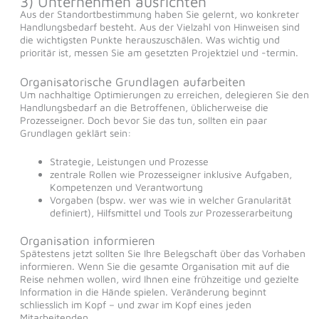
3) Unternehmen ausrichten
Aus der Standortbestimmung haben Sie gelernt, wo konkreter
Handlungsbedarf besteht. Aus der Vielzahl von Hinweisen sind
die wichtigsten Punkte herauszuschälen. Was wichtig und
prioritär ist, messen Sie am gesetzten Projektziel und -termin.
Organisatorische Grundlagen aufarbeiten
Um nachhaltige Optimierungen zu erreichen, delegieren Sie den
Handlungsbedarf an die Betroffenen, üblicherweise die
Prozesseigner. Doch bevor Sie das tun, sollten ein paar
Grundlagen geklärt sein:
Strategie, Leistungen und Prozesse
zentrale Rollen wie Prozesseigner inklusive Aufgaben,
Kompetenzen und Verantwortung
Vorgaben (bspw. wer was wie in welcher Granularität
definiert), Hilfsmittel und Tools zur Prozesserarbeitung
Organisation informieren
Spätestens jetzt sollten Sie Ihre Belegschaft über das Vorhaben
informieren. Wenn Sie die gesamte Organisation mit auf die
Reise nehmen wollen, wird Ihnen eine frühzeitige und gezielte
Information in die Hände spielen. Veränderung beginnt
schliesslich im Kopf – und zwar im Kopf eines jeden
Mitarbeitenden.