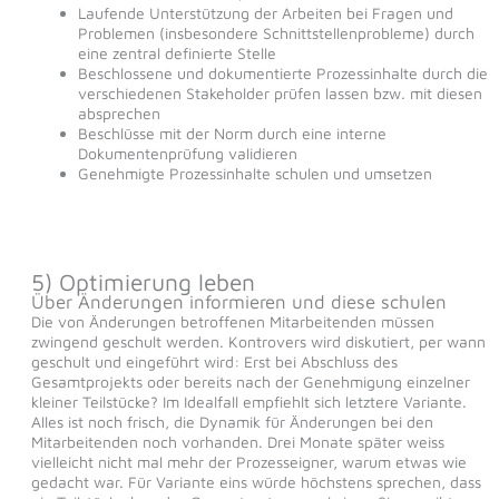
Laufende Unterstützung der Arbeiten bei Fragen und
Problemen (insbesondere Schnittstellenprobleme) durch
eine zentral definierte Stelle
Beschlossene und dokumentierte Prozessinhalte durch die
verschiedenen Stakeholder prüfen lassen bzw. mit diesen
absprechen
Beschlüsse mit der Norm durch eine interne
Dokumentenprüfung validieren
Genehmigte Prozessinhalte schulen und umsetzen
5) Optimierung leben
Über Änderungen informieren und diese schulen
Die von Änderungen betroffenen Mitarbeitenden müssen
zwingend geschult werden. Kontrovers wird diskutiert, per wann
geschult und eingeführt wird: Erst bei Abschluss des
Gesamtprojekts oder bereits nach der Genehmigung einzelner
kleiner Teilstücke? Im Idealfall empfiehlt sich letztere Variante.
Alles ist noch frisch, die Dynamik für Änderungen bei den
Mitarbeitenden noch vorhanden. Drei Monate später weiss
vielleicht nicht mal mehr der Prozesseigner, warum etwas wie
gedacht war. Für Variante eins würde höchstens sprechen, dass