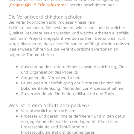
„
Projekt QM: 5 Erfolgsfaktoren
“ bereits beschrieben hat.
Die Verantwortlichkeiten schulen
Die Verantwortlichen sind in dieser Phase Ihre
Schlüsselpersonen. Sie bestimmen, wie schnell und in welcher
Qualität Resultate erzielt werden und welche Arbeiten allenfalls
nach dem Projekt eingeplant werden sollten. Deshalb ist nicht
wegzudiskutieren, dass diese Personen befähigt werden müssen.
Idealerweise führen Sie die verantwortlichen Personen an
folgende Themen heran:
Ausrichtung des Unternehmens sowie Ausrichtung, Ziele
und Organisation des Projekts
Aufgaben der Verantwortlichen
Grundlagen zur Befähigung der Prozessdefinition inkl.
Dokumentenlenkung, Methoden zur Prozessaufnahme
Zu verwendende Methoden, Hilfsmittel und Tools
Was ist in dem Schritt anzupacken?
Verantwortlichkeiten schulen
Prozesse und deren Inhalte definieren und in den dafür
vorgegebenen Hilfsmitteln (Vorlagen für Checklisten,
Prozessabläufe und Tool/Portal zur
Prozessdokumentation) dokumentieren