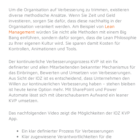
Um die Organisation auf Verbesserung zu trimmen, existieren
diverse methodische Ansätze. Wenn Sie Zeit und Geld
investieren, sorgen Sie dafür, dass diese nachhaltig in der
Organisation verankert werden. Am Beispiel von
Lean
Management
würden Sie nicht alle Methoden mit einem Big
Bang einführen, sondern dafür sorgen, dass die Lean Philosophie
zu Ihrer eigenen Kultur wird. Sie sparen damit Kosten für
Kontrollen, Animationen und Tools.
Der kontinuierliche Verbesserungsprozess KVP ist ein fix
definierter und allen Mitarbeitenden bekannter Mechanismus für
das Einbringen, Bewerten und Umsetzen von Verbesserungen.
Aus Sicht der IOZ ist es entscheidend, dass Unternehmen den
Willen zur kontinuierlichen Verbesserung haben – stehen bleiben
ist heute keine Option mehr. Mit SharePoint und Power
Automate lässt sich mit überschaubarem Aufwand ein leaner
KVP umsetzen.
Das nachfolgenden Video zeigt die Möglichkeiten der IOZ KVP
App.
Ein klar definierter Prozess für Verbesserungen
Klar zugewiesene Verantwortlichkeiten für die