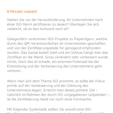
8 Minuten Lesezeit
Stehen Sie vor der Herausforderung, Ihr Unternehmen nach
einer ISO-Norm zertifizieren zu lassen? Überlegen Sie sich
vielleicht, ob es den Aufwand wert ist?
Gelegentlich verkommen ISO-Projekte zu Papiertigern, welche
durch den QM-Verantwortlichen im Unternehmen geschaffen
und von der Zertifizierungsstelle für genügend empfunden
wurden. Das Ganze kostet Geld und am Schluss hängt man das
Zertifikat an die Wand. Gross verändert oder verbessert wurde
nichts. Doch das ist schade, ein enormes Potenzial bei der
Entwicklung und der Verbesserung des Unternehmens geht
verloren.
Wenn man sich dem Thema ISO annimmt, so sollte der Fokus
primär auf der Verbesserung und der Stärkung des
Unternehmens liegen. Erreicht man dieses primäre Ziel –
natürlich im Rahmen der durch ISO vorgegebenen Leitplanken -,
ist die Zertifizierung meist nur noch reine Formsache.
Mit folgender Systematik sollten Sie sowohl eine ISO-