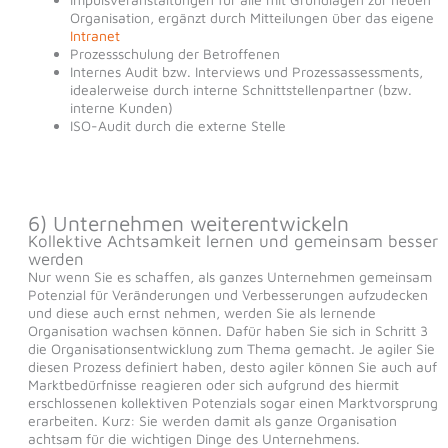
Organisation, ergänzt durch Mitteilungen über das eigene
Intranet
Prozessschulung der Betroffenen
Internes Audit bzw. Interviews und Prozessassessments,
idealerweise durch interne Schnittstellenpartner (bzw.
interne Kunden)
ISO-Audit durch die externe Stelle
6) Unternehmen weiterentwickeln
Kollektive Achtsamkeit lernen und gemeinsam besser
werden
Nur wenn Sie es schaffen, als ganzes Unternehmen gemeinsam
Potenzial für Veränderungen und Verbesserungen aufzudecken
und diese auch ernst nehmen, werden Sie als lernende
Organisation wachsen können. Dafür haben Sie sich in Schritt 3
die Organisationsentwicklung zum Thema gemacht. Je agiler Sie
diesen Prozess definiert haben, desto agiler können Sie auch auf
Marktbedürfnisse reagieren oder sich aufgrund des hiermit
erschlossenen kollektiven Potenzials sogar einen Marktvorsprung
erarbeiten. Kurz: Sie werden damit als ganze Organisation
achtsam für die wichtigen Dinge des Unternehmens.