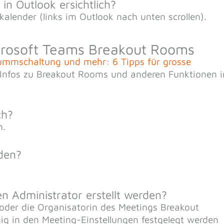
in Outlook ersichtlich?
alender (links im Outlook nach unten scrollen).
crosoft Teams Breakout Rooms
mmschaltung und mehr: 6 Tipps für grosse
 Infos zu Breakout Rooms und anderen Funktionen i
ch?
h.
rden?
 Administrator erstellt werden?
 oder die Organisatorin des Meetings Breakout
ig in den Meeting-Einstellungen festgelegt werden