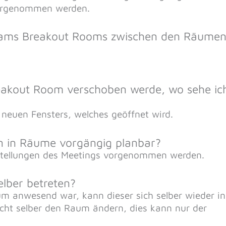
vorgenommen werden.
Teams Breakout Rooms zwischen den Räume
reakout Room verschoben werde, wo sehe ic
euen Fensters, welches geöffnet wird.
n in Räume vorgängig planbar?
instellungen des Meetings vorgenommen werden.
lber betreten?
m anwesend war, kann dieser sich selber wieder in
cht selber den Raum ändern, dies kann nur der