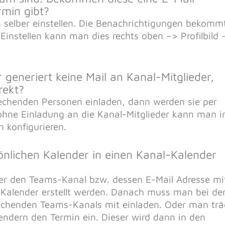
rmin gibt?
selber einstellen. Die Benachrichtigungen bekomm
 Einstellen kann man dies rechts oben –> Profilbild 
generiert keine Mail an Kanal-Mitglieder,
rekt?
echenden Personen einladen, dann werden sie per
 ohne Einladung an die Kanal-Mitglieder kann man i
 konfigurieren.
nlichen Kalender in einen Kanal-Kalender
er den Teams-Kanal bzw. dessen E-Mail Adresse mi
 Kalender erstellt werden. Danach muss man bei de
rechenden Teams-Kanals mit einladen. Oder man trä
endern den Termin ein. Dieser wird dann in den