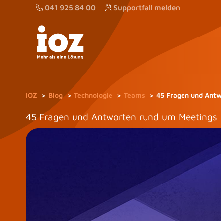
Zum
041 925 84 00
Supportfall melden
Inhalt
springen
IOZ
Blog
Technologie
Teams
45 Fragen und Antw
45 Fragen und Antworten rund um Meetings 