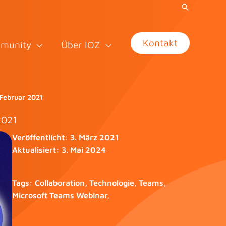
Kontakt
munity
Über IOZ
 Februar 2021
2021
Veröffentlicht:
3. März 2021
Aktualisiert:
3. Mai 2024
Tags:
Collaboration
,
Technologie
,
Teams
,
Microsoft Teams Webinar
,