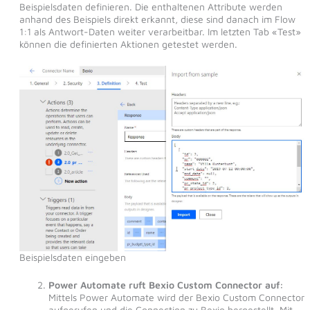
Beispielsdaten definieren. Die enthaltenen Attribute werden
anhand des Beispiels direkt erkannt, diese sind danach im Flow
1:1 als Antwort-Daten weiter verarbeitbar. Im letzten Tab «Test»
können die definierten Aktionen getestet werden.
Beispielsdaten eingeben
Power Automate ruft Bexio Custom Connector auf:
Mittels Power Automate wird der Bexio Custom Connector
aufgerufen und die Connection zu Bexio hergestellt. Mit