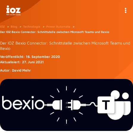
Zum
Inhalt
springen
IOZ
Blog
Technologie
Power Automate
Der IOZ Bexio Connector: Schnittstelle zwischen Microsoft Teams und Bexio
Der IOZ Bexio Connector: Schnittstelle zwischen Microsoft Teams und
Bexio
Veröffentlicht:
16. September 2020
Aktualisiert:
27. Juni 2021
Autor:
David Mehr