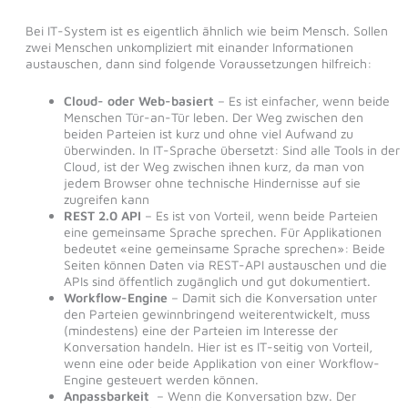
Bei IT-System ist es eigentlich ähnlich wie beim Mensch. Sollen
zwei Menschen unkompliziert mit einander Informationen
austauschen, dann sind folgende Voraussetzungen hilfreich:
Cloud- oder Web-basiert
– Es ist einfacher, wenn beide
Menschen Tür-an-Tür leben. Der Weg zwischen den
beiden Parteien ist kurz und ohne viel Aufwand zu
überwinden. In IT-Sprache übersetzt: Sind alle Tools in der
Cloud, ist der Weg zwischen ihnen kurz, da man von
jedem Browser ohne technische Hindernisse auf sie
zugreifen kann
REST 2.0 API
– Es ist von Vorteil, wenn beide Parteien
eine gemeinsame Sprache sprechen. Für Applikationen
bedeutet «eine gemeinsame Sprache sprechen»: Beide
Seiten können Daten via REST-API austauschen und die
APIs sind öffentlich zugänglich und gut dokumentiert.
Workflow-Engine
– Damit sich die Konversation unter
den Parteien gewinnbringend weiterentwickelt, muss
(mindestens) eine der Parteien im Interesse der
Konversation handeln. Hier ist es IT-seitig von Vorteil,
wenn eine oder beide Applikation von einer Workflow-
Engine gesteuert werden können.
Anpassbarkeit
– Wenn die Konversation bzw. Der