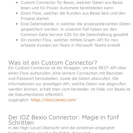
Custom Connector für Bexio, welcher Daten aus Bexio
lesen und für Power Automate bereitstellen kann
Einen Flow, welcher die Kunden aus Bexio liest und den
Prozess startet
Eine Datentabelle, in welcher die prozessrelevanten Daten
gespeichert werden. In unserem Fall haben wir den
Common Data Service CDS für die Datenhaltung gewählt
Ein zweiter Flow, welcher mittels Graph-API für neu
erfasste Kunden ein Team in Microsoft Teams erstellt
Was ist ein Custom Connector?
Ein Custom Connector ist ein Wrapper, um eine REST-API über
einen Flow aufzurufen, eine sichere Connection mit Benutzer
und Passwort herzustellen, sowie die Daten abzurufen. Die
Informationen zur jeweiligen API, welche Daten wie abgerufen
werden können, erhält man vom Hersteller. Im Falle von Bexio ist
die Dokumentation öffentlich
zugänglich:
https://docs.bexio.com/
Der IOZ Bexio Connector: Magie in fünf
Schritten
In der High-Level Übersicht sind die einzelnen eingesetzt
Komponenten visuell aufgeführt, diese sind: