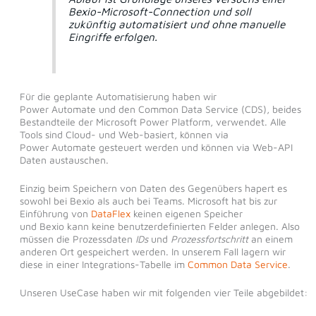
Bexio-Microsoft-Connection und soll
zukünftig automatisiert und ohne manuelle
Eingriffe erfolgen.
Für die geplante Automatisierung haben wir
Power Automate und den Common Data Service (CDS), beides
Bestandteile der Microsoft Power Platform, verwendet. Alle
Tools sind Cloud- und Web-basiert, können via
Power Automate gesteuert werden und können via Web-API
Daten austauschen.
Einzig beim Speichern von Daten des Gegenübers hapert es
sowohl bei Bexio als auch bei Teams. Microsoft hat bis zur
Einführung von
DataFlex
keinen eigenen Speicher
und Bexio kann keine benutzerdefinierten Felder anlegen. Also
müssen die Prozessdaten
IDs
und
Prozessfortschritt
an einem
anderen Ort gespeichert werden. In unserem Fall lagern wir
diese in einer Integrations-Tabelle im
Common Data Service
.
Unseren UseCase haben wir mit folgenden vier Teile abgebildet: