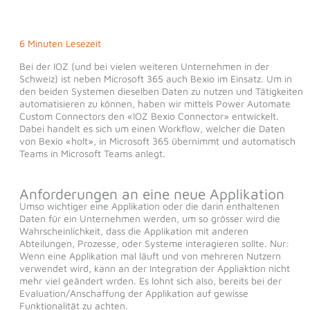
6 Minuten Lesezeit
Bei der IOZ (und bei vielen weiteren Unternehmen in der
Schweiz) ist neben Microsoft 365 auch Bexio im Einsatz. Um in
den beiden Systemen dieselben Daten zu nutzen und Tätigkeiten
automatisieren zu können, haben wir mittels Power Automate
Custom Connectors den «IOZ Bexio Connector» entwickelt.
Dabei handelt es sich um einen Workflow, welcher die Daten
von Bexio «holt», in Microsoft 365 übernimmt und automatisch
Teams in Microsoft Teams anlegt.
Anforderungen an eine neue Applikation
Umso wichtiger eine Applikation oder die darin enthaltenen
Daten für ein Unternehmen werden, um so grösser wird die
Wahrscheinlichkeit, dass die Applikation mit anderen
Abteilungen, Prozesse, oder Systeme interagieren sollte. Nur:
Wenn eine Applikation mal läuft und von mehreren Nutzern
verwendet wird, kann an der Integration der Appliaktion nicht
mehr viel geändert wrden. Es lohnt sich also, bereits bei der
Evaluation/Anschaffung der Applikation auf gewisse
Funktionalität zu achten.