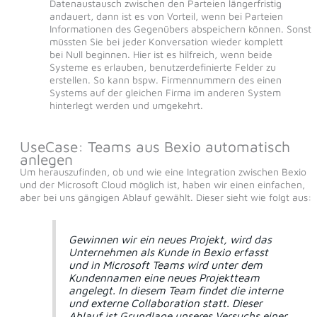
Datenaustausch zwischen den Parteien längerfristig
andauert, dann ist es von Vorteil, wenn bei Parteien
Informationen des Gegenübers abspeichern können. Sonst
müssten Sie bei jeder Konversation wieder komplett
bei Null beginnen. Hier ist es hilfreich, wenn beide
Systeme es erlauben, benutzerdefinierte Felder zu
erstellen. So kann bspw. Firmennummern des einen
Systems auf der gleichen Firma im anderen System
hinterlegt werden und umgekehrt.
UseCase: Teams aus Bexio automatisch
anlegen
Um herauszufinden, ob und wie eine Integration zwischen Bexio
und der Microsoft Cloud möglich ist, haben wir einen einfachen,
aber bei uns gängigen Ablauf gewählt. Dieser sieht wie folgt aus:
Gewinnen wir ein neues Projekt, wird das
Unternehmen als Kunde in Bexio erfasst
und in Microsoft Teams wird unter dem
Kundennamen eine neues Projektteam
angelegt. In diesem Team findet die interne
und externe Collaboration statt. Dieser
Ablauf ist Grundlage unseres Versuchs einer